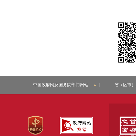
中国政府网及国务院部门网站
|
省（区市）