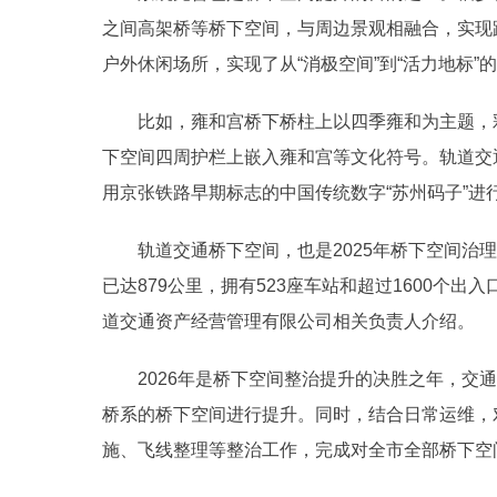
之间高架桥等桥下空间，与周边景观相融合，实现
户外休闲场所，实现了从“消极空间”到“活力地标”
比如，雍和宫桥下桥柱上以四季雍和为主题，彩
下空间四周护栏上嵌入雍和宫等文化符号。轨道交
用京张铁路早期标志的中国传统数字“苏州码子”进
轨道交通桥下空间，也是2025年桥下空间治理
已达879公里，拥有523座车站和超过1600个出
道交通资产经营管理有限公司相关负责人介绍。
2026年是桥下空间整治提升的决胜之年，交通
桥系的桥下空间进行提升。同时，结合日常运维，
施、飞线整理等整治工作，完成对全市全部桥下空