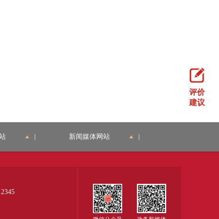
评价
建议
站
|
新闻媒体网站
|
345