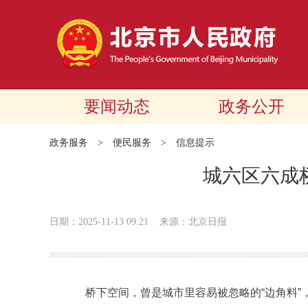
要闻动态
政务公开
政务服务
>
便民服务
>
信息提示
城六区六成
日期：2025-11-13 09:21
来源：北京日报
桥下空间，曾是城市里容易被忽略的“边角料”