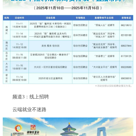
回到顶部
频道3：线上招聘
云端就业不迷路