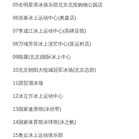
05全明星滑冰俱乐部北京北投购物公园店
06浩泰冰上运动中心(奥森店)
07李成江冰上运动中心(高碑店馆)
08万域芳菲冰上演艺中心(亚运村店)
09陈露(北京)国际冰上中心
10北京朝阳大悦城冠军冰场(北京总部)
11国贸溜冰场
12冰立方冰上运动中心
13国家速滑馆(冰丝带)
14国家体育馆冰球馆(冰之帆)
15奥众冰上运动俱乐部