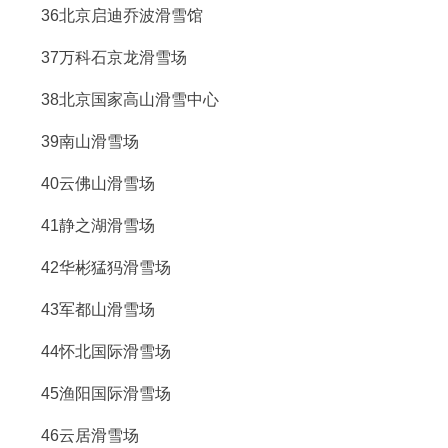
36北京启迪乔波滑雪馆
37万科石京龙滑雪场
38北京国家高山滑雪中心
39南山滑雪场
40云佛山滑雪场
41静之湖滑雪场
42华彬猛犸滑雪场
43军都山滑雪场
44怀北国际滑雪场
45渔阳国际滑雪场
46云居滑雪场