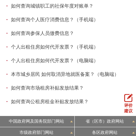
·
如何查询城镇职工的社保年度对账单？
回到顶部
·
如何查询个人医疗消费信息？（手机端）
·
如何查询参保人员缴费信息？
·
个人出租住房如何代开发票？（手机端）
·
个人出租住房如何代开发票？（电脑端）
·
本市城乡居民 如何取消异地就医备案？（电脑端）
·
如何查询市场租房补贴发放结果？
·
如何查询公租房租金补贴发放结果？
评价
建议
中国政府网及国务院部门网站
省（区市）政府网站
市级政府部门网站
各区政府网站