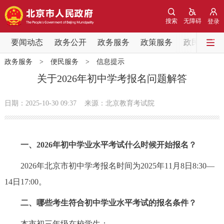
网站地图
搜索
无障碍
登录
要闻动态
要闻动态
政务公开
政务服务
政策服务
政民互动
政务服务
>
便民服务
>
信息提示
党中央精神
国务院信息
中央部委动态
关于2026年初中学考报名问题解答
北京要闻
会议信息
部门动态
日期：2025-10-30 09:37
来源：北京教育考试院
各区热点
一、2026年初中学业水平考试什么时候开始报名？
政务公开
2026年北京市初中学考报名时间为2025年11月8日8:30—
市领导
机构职能
政策服务
14日17:00。
二、哪些考生符合初中学业水平考试的报名条件？
政策兑现
政策解读
回应关切
本市初三年级在校学生；