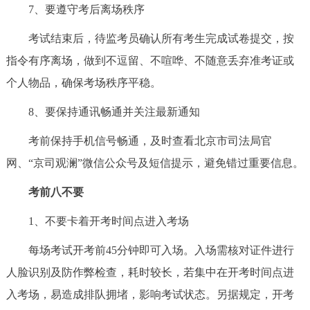
7、要遵守考后离场秩序
回到顶部
考试结束后，待监考员确认所有考生完成试卷提交，按
指令有序离场，做到不逗留、不喧哗、不随意丢弃准考证或
个人物品，确保考场秩序平稳。
8、要保持通讯畅通并关注最新通知
考前保持手机信号畅通，及时查看北京市司法局官
网、“京司观澜”微信公众号及短信提示，避免错过重要信息。
考前八不要
1、不要卡着开考时间点进入考场
每场考试开考前45分钟即可入场。入场需核对证件进行
人脸识别及防作弊检查，耗时较长，若集中在开考时间点进
入考场，易造成排队拥堵，影响考试状态。另据规定，开考