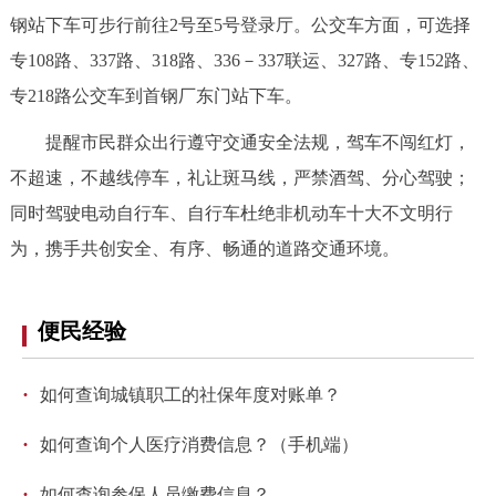
钢站下车可步行前往2号至5号登录厅。公交车方面，可选择
专108路、337路、318路、336－337联运、327路、专152路、
专218路公交车到首钢厂东门站下车。
提醒市民群众出行遵守交通安全法规，驾车不闯红灯，
不超速，不越线停车，礼让斑马线，严禁酒驾、分心驾驶；
同时驾驶电动自行车、自行车杜绝非机动车十大不文明行
为，携手共创安全、有序、畅通的道路交通环境。
便民经验
·
如何查询城镇职工的社保年度对账单？
·
如何查询个人医疗消费信息？（手机端）
·
如何查询参保人员缴费信息？