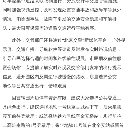
对车流集中道路采取限制通行、分流绕行等交通管理措施。
同时加强视频巡控，及时发现处置交通事故和故障车等意外
情况，消除因事故、故障车引发的交通安全隐患和车辆排
队，最大限度保障周边道路交通运行平稳有序。
此外，交管部门还将通过“北京交警”新媒体平台、户外显
示屏、交通广播、导航软件等渠道及时发布实时路况信息，
引导市民选择合适的时间和路线前往观展。市民朋友前往服
贸会场馆，应提前了解实时路况及交管部门发布的出行提示
信息，避开园区内及周边行驶缓慢的路段，尽量选择公交、
地铁等公共交通出行，错峰观展。
因首钢园周边停车资源有限，建议大家选择公共交通工
具绿色出行，建议选择地铁一号线至古城站下车，后乘坐摆
渡车前往登录厅；或选择地铁六号线至金安桥站，步行前往
二高炉南路的1号登录厅；乘坐地铁11号线在北辛安站或新首