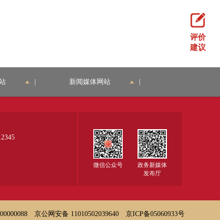
评价
建议
站
|
新闻媒体网站
|
345
微信公众号
政务新媒体
发布厅
000088
京公网安备 11010502039640
京ICP备05060933号