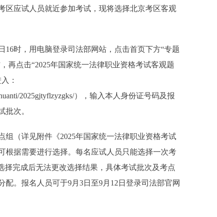
考区应试人员就近参加考试，现将选择北京考区客观
月28日16时，用电脑登录司法部网站，点击首页下方“专题
”，再点击“2025年国家统一法律职业资格考试客观题
进入：
025nianzhuanti/2025gjtyflzyzgks/），输入本人身份证号码及报
试批次。
点组（详见附件《2025年国家统一法律职业资格考试
可根据需要进行选择。每名应试人员只能选择一次考
组选择完成后无法更改选择结果，具体考试批次及考点
配。报名人员可于9月3日至9月12日登录司法部官网