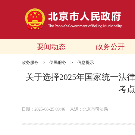
要闻动态
政务公开
政务服务
>
便民服务
>
信息提示
关于选择2025年国家统一
考
日期：2025-08-25 09:46
来源：北京市司法局