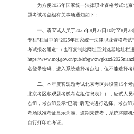
为方便2025年国家统一法律职业资格考试北京
题考试考点组有关事项通知如下：
一、
请应试人员于2025年8月27日10时至8
专栏”栏目中的“2025年国家统一法律职业资格考试
考试报名通道”（也可复制此网址至浏览器地址栏
https://www.moj.gov.cn/pub/sfbgw/zwgkztzl/2
名登录密码，进入系统选择考点组，但不能选择考
二、
本年度客观题考试北京考区共设置15个考
北京考区客观题考试考点组信息表》），应试人员
点组，考点组显示“已满”后无法进行选择。考点
考场以准考证显示为准。逾期未选者，系统将随机分
自行打印准考证。