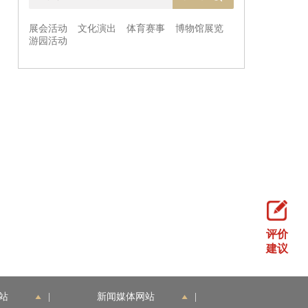
评价
建议
站
|
新闻媒体网站
|