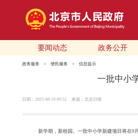
要闻动态
政务公开
政务服务
>
便民服务
>
信息提示
一批中小
日期：2025-08-19 09:52
来源：北京日报
新学期，新校园。一批中小学新建项目将在9月