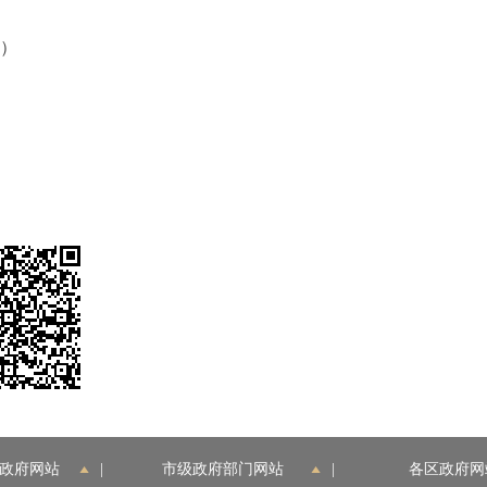
端）
政府网站
|
市级政府部门网站
|
各区政府网