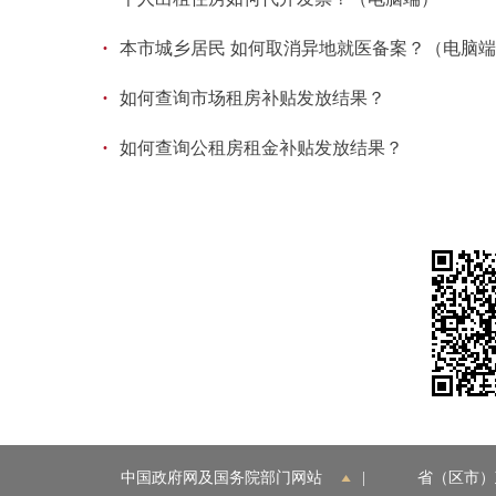
·
本市城乡居民 如何取消异地就医备案？（电脑
·
如何查询市场租房补贴发放结果？
·
如何查询公租房租金补贴发放结果？
中国政府网及国务院部门网站
|
省（区市）