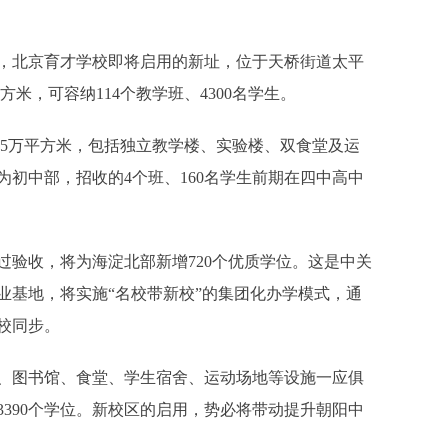
北京育才学校即将启用的新址，位于天桥街道太平
米，可容纳114个教学班、4300名学生。
5万平方米，包括独立教学楼、实验楼、双食堂及运
为初中部，招收的4个班、160名学生前期在四中高中
收，将为海淀北部新增720个优质学位。这是中关
业基地，将实施“名校带新校”的集团化办学模式，通
校同步。
图书馆、食堂、学生宿舍、运动场地等设施一应俱
3390个学位。新校区的启用，势必将带动提升朝阳中