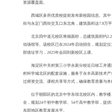
资源覆盖面。
西城区多所优质校提前发布新校园信息。其中，
街与永定门西街交叉口东北角，建筑面积达7.8万平方
北京四中道元校区将揭面纱，总建筑面积约2.2
动场馆等。该校区已在2024年启动招生，规划定位
部借址学习，2025年会回到新校区上课。
海淀区中关村第三小学永新分校近日竣工并通过验
村科学城北区的配套设施，服务于永丰高新技术产
过师资交流、课程共享等方式，确保教育质量与本
位于朝阳区的北京中学东坝北校区内，教学楼、
全，规划24个初中教学班、54个高中教学班，提供
东部地区教育发展水平。