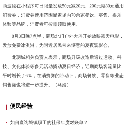
两波段在小程序每日限量发放50元减20元、200元减80元通用
回到顶部
消费券，消费券使用范围涵盖场内70余家餐饮、零售、娱乐
体验等品牌，消费者可按需领取使用。
8月3日晚7点半，商场北门户外大屏开始放映露天电影，
发放免费冰淇淋，为附近居民带来惬意的夏夜观影会。
龙玥城相关负责人表示，商场升级改造后通过运动、科
技、文化体验等多元活动撬动夏日经济，近期商场客流量比
平时增长了6％，在消费券的带动下，商场餐饮、零售等业态
销售额也将进一步提升。（马婧）
便民经验
·
如何查询城镇职工的社保年度对账单？