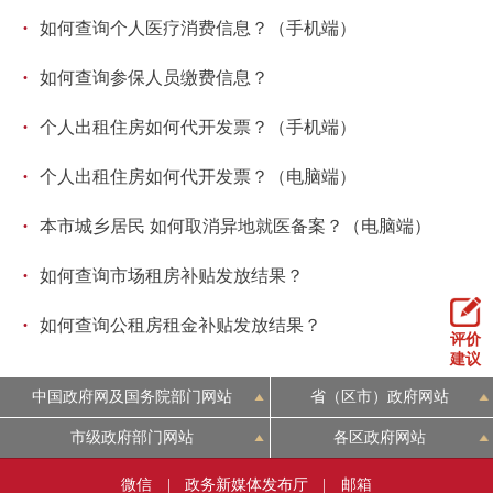
·
如何查询个人医疗消费信息？（手机端）
·
如何查询参保人员缴费信息？
·
个人出租住房如何代开发票？（手机端）
·
个人出租住房如何代开发票？（电脑端）
·
本市城乡居民 如何取消异地就医备案？（电脑端）
·
如何查询市场租房补贴发放结果？
·
如何查询公租房租金补贴发放结果？
评价
建议
中国政府网及国务院部门网站
省（区市）政府网站
市级政府部门网站
各区政府网站
微信
|
政务新媒体发布厅
|
邮箱