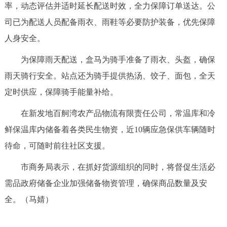
率，动态评估并适时延长配送时效，全力保障订单送达。公
回到顶部
司已为配送人员配备雨衣、雨鞋等必要防护装备，优先保障
人身安全。
为保障雨天配送，盒马为骑手准备了雨衣、头盔，确保
雨天骑行安全。站点还为骑手提供热汤、饺子、面包，全天
定时供应，保障骑手能量补给。
在新发地百舸湾农产品物流有限责任公司，常温库和冷
鲜保温库内储备着各类民生物资，近10辆应急保供车辆随时
待命，可随时前往社区支援。
市商务局表示，在抓好货源组织的同时，将督促生活必
需品政府储备企业加强储备物资管理，确保商品数量及安
全。（马婧）