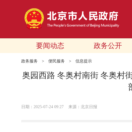
要闻动态
政务公开
政务服务
>
便民服务
>
信息提示
奥园西路 冬奥村南街 冬奥村街
日期：2025-07-24 09:27
来源：北京日报