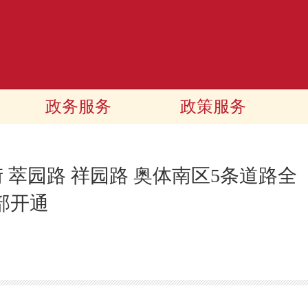
政务服务
政策服务
 萃园路 祥园路 奥体南区5条道路全
部开通