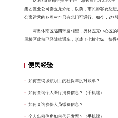
这5条道路都不是主干路，总长度也才2.2公里
集团置业公司秦玉龙介绍，以前，市民游客要想进入
公寓运营的冬奥村也只有北门可通行。如今，这些
与奥体南区隔四环路相望，奥林匹克中心区的科
辰桥区此前已经陆续通车，形成了七横七纵、快慢
便民经验
·
如何查询城镇职工的社保年度对账单？
·
如何查询个人医疗消费信息？（手机端）
·
如何查询参保人员缴费信息？
·
个人出租住房如何代开发票？（手机端）