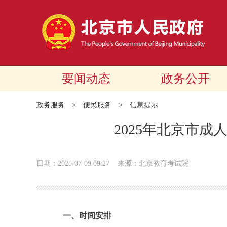
要闻动态
政务公开
政务服务
>
便民服务
>
信息提示
2025年北京市
日期：2025-07-09 09:27
来源：北京教育考试院
一、时间安排