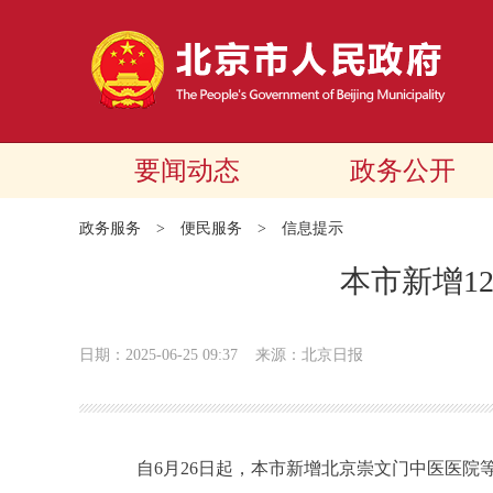
要闻动态
政务公开
政务服务
>
便民服务
>
信息提示
本市新增1
日期：2025-06-25 09:37
来源：北京日报
自6月26日起，本市新增北京崇文门中医医院等