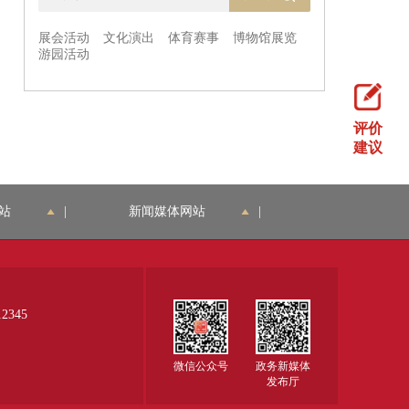
评价
建议
站
|
新闻媒体网站
|
345
微信公众号
政务新媒体
发布厅