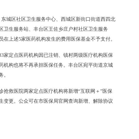
东城区社区卫生服务中心、西城区新街口街道西四北
区卫生服务站、丰台区王佐乡庄户村社区卫生服务
员在上述5家医药机构发生的费用医保基金不予支付。
3家定点医药机构因已注销、镇村两级医疗机构医保
医药机构也将不再承担医保任务。丰台区宛平街道京城
务。
抢救医院两家定点医疗机构将新增“互联网＋”医保
发生变更。公众可在市医保局官网查询新增、解除协议