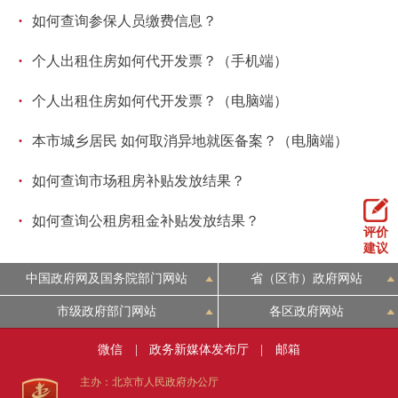
·
如何查询参保人员缴费信息？
·
个人出租住房如何代开发票？（手机端）
·
个人出租住房如何代开发票？（电脑端）
·
本市城乡居民 如何取消异地就医备案？（电脑端）
·
如何查询市场租房补贴发放结果？
·
如何查询公租房租金补贴发放结果？
评价
建议
中国政府网及国务院部门网站
省（区市）政府网站
市级政府部门网站
各区政府网站
微信
|
政务新媒体发布厅
|
邮箱
主办：北京市人民政府办公厅