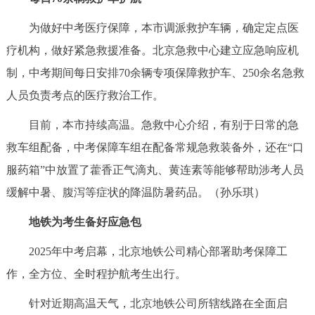
回到顶部
为做好中考医疗保障，本市调派救护车辆，确定定点医
疗机构，做好紧急救援准备。北京急救中心建立应急响应机
制，中考期间每日安排70余辆专项保障救护车、250余名急救
人员负责考点的医疗救治工作。
目前，本市持续高温。急救中心介绍，有别于日常的急
救车组配备，中考保障车组在配备常规急救装备外，还在“口
服药箱”中放置了藿香正气滴丸、黄连素等能够帮助涉考人员
缓解中暑、腹泻等症状的降温防暑药品。
（孙乐琪）
地铁为考生备好应急包
2025年中考启幕，北京地铁公司精心部署助考保障工
作，全方位、全时程护航考生出行。
针对近期高温天气，北京地铁公司所辖线路在全面启