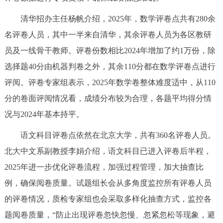
清华招办主任杨帆介绍，2025年，数学评卷点共有280余
名评卷人员，其中一半来自清华，其余评卷人员为各区教研
员及一线骨干教师。评卷份数相比2024年增加了约1万份，除
选择题40分由机器判卷之外，其余110分都在数学评卷点进行
评阅。评卷专家组表示，2025年数学卷整体难度适中，从110
分的卷面评阅情况看，成绩分布较为合理，各题平均得分情
况与2024年基本持平。
语文科目评卷点依然在北京大学，共有360名评卷人员。
北大中文系副教授李娟介绍，语文科目已进入评卷后半程，
2025年进一步优化评卷流程，加强过程管理，加大抽查比
例，确保阅卷质量。试题组长会从多角度监控所有评卷人员
的评卷情况，质检专家组也会采取多样化抽查方式，监控各
题阅卷质量，“防止出现评卷忽快忽慢、忽紧忽松等现象，避