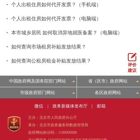
·
个人出租住房如何代开发票？（手机端）
·
个人出租住房如何代开发票？（电脑端）
·
本市城乡居民 如何取消异地就医备案？（电脑端）
·
如何查询市场租房补贴发放结果？
·
如何查询公租房租金补贴发放结果？
评价
建议
中国政府网及国务院部门网站
省（区市）政府网站
市级政府部门网站
各区政府网站
微信
|
政务新媒体发布厅
|
邮箱
主办：北京市人民政府办公厅
承办：北京市政务服务和数据管理局
政府网站标识码：1100000088
京公网安备 11010502039640
京ICP备05060933号