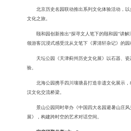
北京历史名园联动推出系列文化体验活动，以多
文化之旅。
颐和园创新推出“探寻文人笔下的颐和园”讲解
领游客沉浸式感受沈从文笔下《霁清轩杂记》的园
天坛公园《天津蓟州历史文化展》以石器、瓷器
验。
北海公园携手四川壤塘县打造非遗文化展示，8
汉文化交流桥梁。
景山公园同时举办《中国四大名园避暑山庄风光
展》，构建跨时空的艺术对话空间。