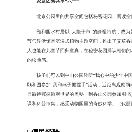
家庭团聚共享“六一”
北京公园里的共享空间包括秘密花园、阅读空间
颐和园水村居以“大隐于市”的静谧特质，成为
节气昇活馆是沉浸式植物主题空间，推出了艾草香
人也能在儿童节回归童真，在秘密花园辨认相似的
的松弛感。
孩子们可以到中山公园聆听“我心中的少年中国
颐和园参加“我和燕子握握手”活动，近距离观察雨
显微镜窥探微观世界的奥秘；到香山公园参加图书
课和科普市集，感受动物园里的奇妙科学。（代丽