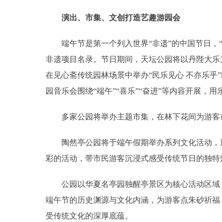
演出、市集、文创打造艺趣游园会
端午节是第一个列入世界“非遗”的中国节日，“天
非遗项目名录。节日期间，天坛公园将以丹陛大乐
在见心斋传统园林场景中举办“民乐见心 不亦乐乎
园音乐会围绕“端午”“喜乐”“奋进”等内容开展，
多家公园将举办主题市集，在林下花间为游客市
陶然亭公园将于端午假期举办系列文化活动，通
彩的活动，带市民游客沉浸式感受传统节日的独特
公园以华夏名亭园独醒亭景区为核心活动区域，
端午节的历史渊源与文化内涵，为游客点朱砂祈福
受传统文化的深厚底蕴。