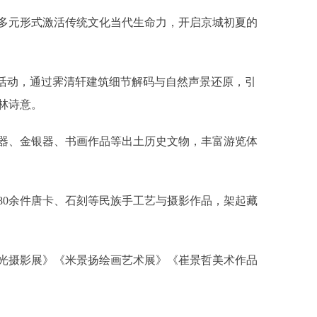
元形式激活传统文化当代生命力，开启京城初夏的
活动，通过霁清轩建筑细节解码与自然声景还原，引
林诗意。
、金银器、书画作品等出土历史文物，丰富游览体
0余件唐卡、石刻等民族手工艺与摄影作品，架起藏
摄影展》《米景扬绘画艺术展》《崔景哲美术作品