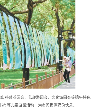
推出科普游园会、艺趣游园会、文化游园会等端午特色
书市等儿童游园活动，为市民提供双份快乐。