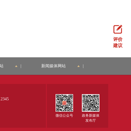
评价
建议
站
|
新闻媒体网站
|
345
微信公众号
政务新媒体
发布厅