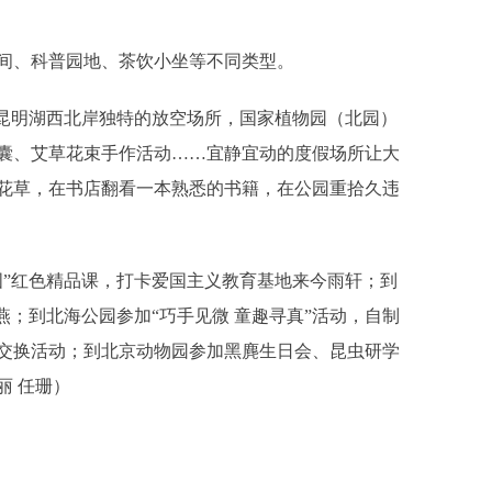
、科普园地、茶饮小坐等不同类型。
昆明湖西北岸独特的放空场所，国家植物园（北园）
囊、艾草花束手作活动……宜静宜动的度假场所让大
花草，在书店翻看一本熟悉的书籍，在公园重拾久违
”红色精品课，打卡爱国主义教育基地来今雨轩；到
燕；到北海公园参加“巧手见微 童趣寻真”活动，自制
交换活动；到北京动物园参加黑麂生日会、昆虫研学
丽 任珊）