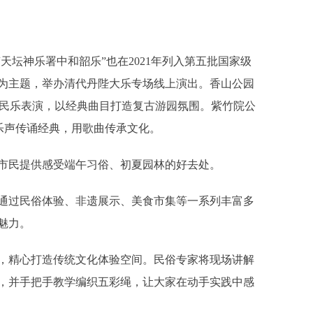
坛神乐署中和韶乐”也在2021年列入第五批国家级
为主题，举办清代丹陛大乐专场线上演出。香山公园
”民乐表演，以经典曲目打造复古游园氛围。紫竹院公
用乐声传诵经典，用歌曲传承文化。
民提供感受端午习俗、初夏园林的好去处。
过民俗体验、非遗展示、美食市集等一系列丰富多
魅力。
精心打造传统文化体验空间。民俗专家将现场讲解
，并手把手教学编织五彩绳，让大家在动手实践中感