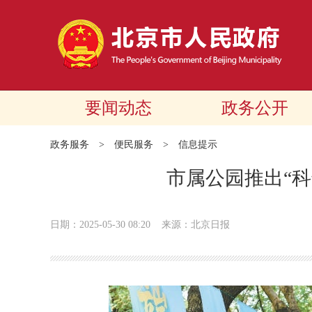
要闻动态
政务公开
政务服务
>
便民服务
>
信息提示
市属公园推出“科
日期：2025-05-30 08:20
来源：北京日报