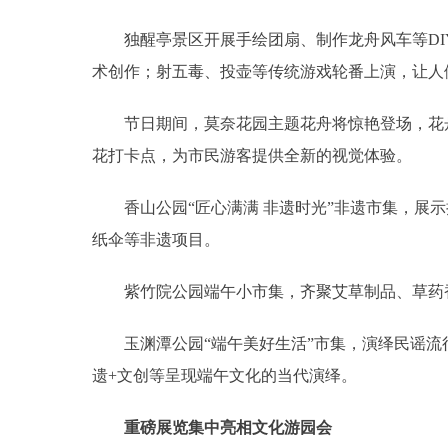
独醒亭景区开展手绘团扇、制作龙舟风车等DIY
术创作；射五毒、投壶等传统游戏轮番上演，让人
节日期间，莫奈花园主题花舟将惊艳登场，花舟
花打卡点，为市民游客提供全新的视觉体验。
香山公园“匠心满满 非遗时光”非遗市集，展示
纸伞等非遗项目。
紫竹院公园端午小市集，齐聚艾草制品、草药香
玉渊潭公园“端午美好生活”市集，演绎民谣流行
遗+文创等呈现端午文化的当代演绎。
重磅展览集中亮相文化游园会