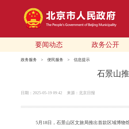
要闻动态
政务公开
政务服务
>
便民服务
>
信息提示
石景山
日期：2025-05-19 09:42
来源：北京日报
5月18日，石景山区文旅局推出首款区域博物馆