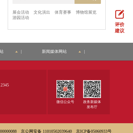
评价
建议
站
|
新闻媒体网站
|
345
微信公众号
政务新媒体
发布厅
000088
京公网安备 11010502039640
京ICP备05060933号