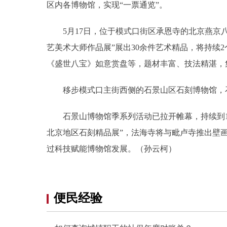
区内各博物馆，实现“一票通览”。
5月17日，位于模式口街区承恩寺的北京燕京八
艺美术大师作品展”展出30余件艺术精品，将持续
《盛世八宝》如意赏盘等，题材丰富、技法精湛，
移步模式口主街西侧的石景山区石刻博物馆，石刻
石景山博物馆季系列活动已拉开帷幕，持续到10
北京地区石刻精品展”，法海寺将与毗卢寺推出壁
过科技赋能博物馆发展。（孙云柯）
便民经验