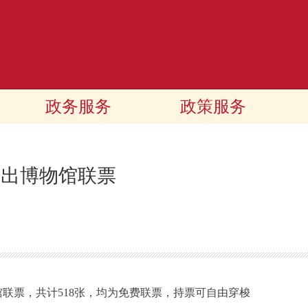
政务服务
政策服务
推出博物馆联票
联票，共计518张，均为免费联票，持票可自由穿梭