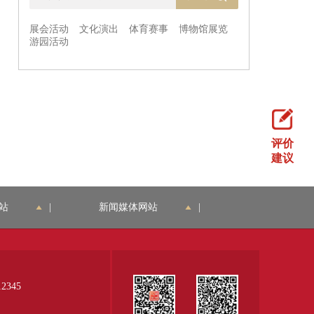
评价
建议
站
|
新闻媒体网站
|
345