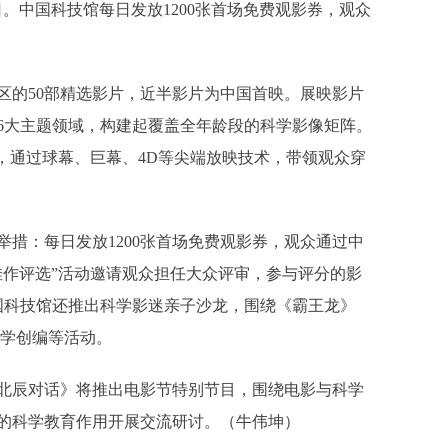
日。中国科技馆每日发放1200张首场免费观影券，观众
的50部精选影片，近半影片为中国首映。展映影片
6大主题领域，构建起覆盖全年龄段的科学影像矩阵。
，通过球幕、巨幕、4D等尖端放映技术，带领观众穿
：每日发放1200张首场免费观影券，观众通过中
佳作评选”活动邀请观众担任大众评审，参与评分的影
中国科技馆还推出科学影迷亲子沙龙，围绕《霸王龙》
文学创编等活动。
辰对话》将推出电影节特别节目，围绕电影与科学
的科学教育作用开展交流研讨。（牛伟坤）