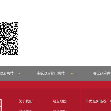
政府网站
|
市级政府部门网站
|
各区政府网
关于我们
站点地图
市民服务热线：12