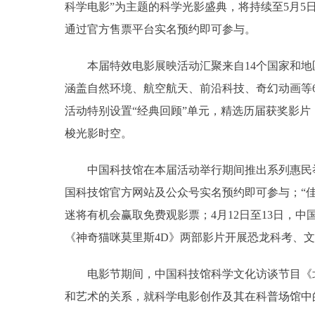
科学电影”为主题的科学光影盛典，将持续至5月5
通过官方售票平台实名预约即可参与。
本届特效电影展映活动汇聚来自14个国家和地区
涵盖自然环境、航空航天、前沿科技、奇幻动画等
活动特别设置“经典回顾”单元，精选历届获奖影片
梭光影时空。
中国科技馆在本届活动举行期间推出系列惠民举措
国科技馆官方网站及公众号实名预约即可参与；“
迷将有机会赢取免费观影票；4月12日至13日，
《神奇猫咪莫里斯4D》两部影片开展恐龙科考、
电影节期间，中国科技馆科学文化访谈节目《北
和艺术的关系，就科学电影创作及其在科普场馆中