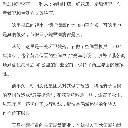
副总经理李丽一一数来：有咖啡店、鲜花店、精酿酒吧、创
回到顶部
意餐吧和生活方式体验店。
这里是真的很小，满打满算也才1000平方米，可这里也
是真的很火，节假日小院里满满都是人。
从前，这里是一处环卫院落。在做了空间置换后，2024
年深秋，这个黄金位置的空间成了“亮马小院”，填补了燕莎商
场到蓝色港湾之间2公里的商业空白，保持了商业界面的连续
性。
前不久，朝阳文旅集团又对其做了改造，将临麦子店街
的空间改造成“最美街角”，花花草草散落一地，添置了秋千、
玫瑰花墙，还优化了步行动线，哪怕是偶然路过的年轻人，
也会停下脚步。
亮马小院打造的是策展型商业，也就是以艺术策展的思