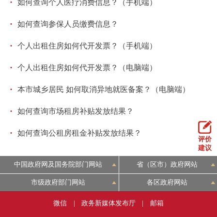
·
如何查询个人医疗消费信息？（手机端）
回到顶部
·
如何查询参保人员缴费信息？
·
个人出租住房如何代开发票？（手机端）
·
个人出租住房如何代开发票？（电脑端）
·
本市城乡居民 如何取消异地就医备案？（电脑端）
·
如何查询市场租房补贴发放结果？
·
如何查询公租房租金补贴发放结果？
评价
建议
中国政府网及国务院部门网站
省（区市）政府网站
市级政府部门网站
各区政府网站
微信
|
政务新媒体发布厅
|
邮箱