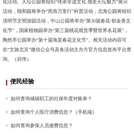
化活动。天坛公园将组织“传承非遗文化 感受天坛魅力”展示
活动，颐和园将举办“雨燕万里行”科普活动，北海公园将组织
清明节文明游园活动，中山公园将举办“第30届春花·郁金香文
化节”，国家植物园举办“第三届桃花观赏季暨世界名花展”，
陶然亭公园举办“第十届海棠春花文化节”。相关活动内容可
在“文旅北京”微信公众号及各活动主办方官方信息发布平台查
询。（邱伟）
便民经验
·
如何查询城镇职工的社保年度对账单？
·
如何查询个人医疗消费信息？（手机端）
·
如何查询参保人员缴费信息？