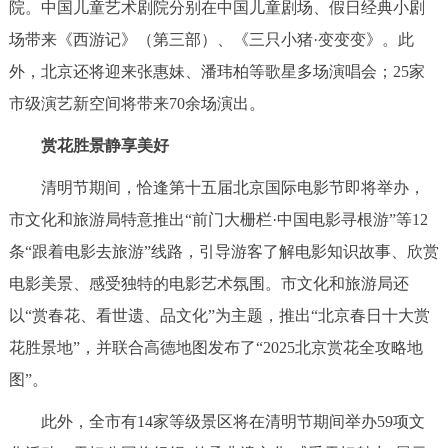
院。中国儿童艺术剧院分别在中国儿童剧场、假日经典小剧
场带来《西游记》（第三部）、《三只小猪·变变变》。此
外，北京还将迎来张惠妹、潘玮柏等歌星多场演唱会；25家
市级演艺新空间将带来70余场演出。
赏花胜景静享美好
清明节期间，恰逢第十五届北京国际电影节即将举办，
市文化和旅游局特意推出“前门大栅栏·中国电影寻根游”等12
条“跟着电影去旅游”线路，引导游客了解电影知识故事、欣赏
电影美景、感受独特的电影艺术氛围。市文化和旅游局还
以“赏春花、看世遗、品文化”为主题，推出“北京春日十大赏
花胜景地”，并联合高德地图发布了“2025北京赏花全攻略地
图”。
此外，全市有14家等级景区将在清明节期间举办59项文