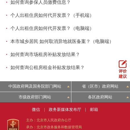
·
如何查询参保人员缴费信息？
回到顶部
·
个人出租住房如何代开发票？（手机端）
·
个人出租住房如何代开发票？（电脑端）
·
本市城乡居民 如何取消异地就医备案？（电脑端）
·
如何查询市场租房补贴发放结果？
·
如何查询公租房租金补贴发放结果？
评价
建议
中国政府网及国务院部门网站
省（区市）政府网站
市级政府部门网站
各区政府网站
微信
|
政务新媒体发布厅
|
邮箱
主办：北京市人民政府办公厅
承办：北京市政务服务和数据管理局