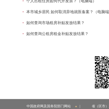
·
个人出租住房如何代开发票？（电脑端）
·
本市城乡居民 如何取消异地就医备案？（电脑
·
如何查询市场租房补贴发放结果？
·
如何查询公租房租金补贴发放结果？
中国政府网及国务院部门网站
|
省（区市）