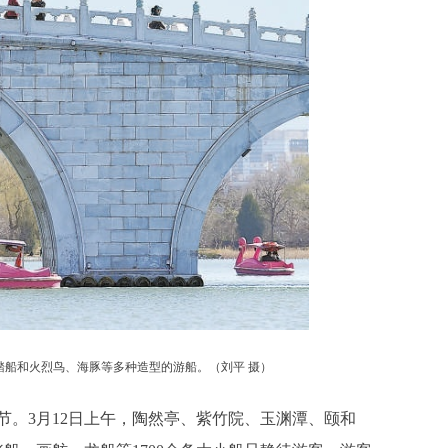
踏船和火烈鸟、海豚等多种造型的游船。（刘平 摄）
3月12日上午，陶然亭、紫竹院、玉渊潭、颐和