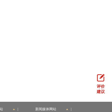
评价
建议
站
|
新闻媒体网站
|