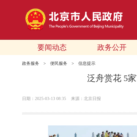
要闻动态
政务公开
政务服务
>
便民服务
>
信息提示
泛舟赏花 5
日期：2025-03-13 08:35
来源：北京日报