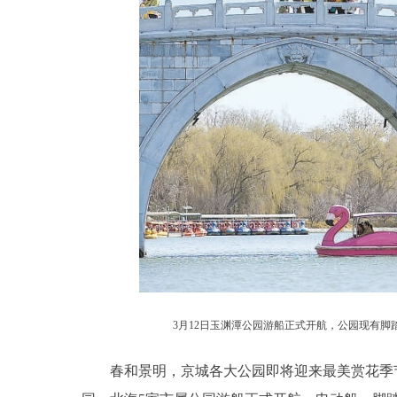
3月12日玉渊潭公园游船正式开航，公园现有脚
春和景明，京城各大公园即将迎来最美赏花季节。