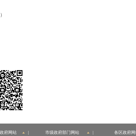
端）
政府网站
|
市级政府部门网站
|
各区政府网