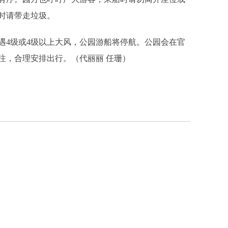
时请带走垃圾。
4级或4级以上大风，公园游船将停航。公园会在官
注，合理安排出行。（代丽丽 任珊）