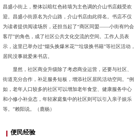
昌盛小街上，整体以暗红色砖墙为主色调的介山书店颇受欢
迎。昌盛小街原名为介山路，介山书店由此得名。书店不仅
为读者提供阅读场所，还担当起了“商区同盟——小街有约会
客厅”的角色，成了社区公共文化交流的空间。工作人员表
示，这里已举办过“烟头换爆米花”“垃圾换书籍”等社区活动，
居民没事就爱来书店。
显然，社区商业升级除了考虑商业运营，还要与社区、
街道充分合作，补足服务短板，增添社区居民活动空间。“例
如，老年人口较多的社区可以增加老年食堂、健康服务中心
和小修小补业态，年轻家庭集中的社区则可以引入亲子娱乐
等。”赖阳说。（鹿杨）
便民经验