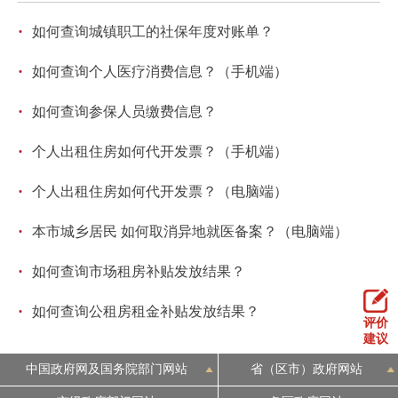
·
如何查询城镇职工的社保年度对账单？
·
如何查询个人医疗消费信息？（手机端）
·
如何查询参保人员缴费信息？
·
个人出租住房如何代开发票？（手机端）
·
个人出租住房如何代开发票？（电脑端）
·
本市城乡居民 如何取消异地就医备案？（电脑端）
·
如何查询市场租房补贴发放结果？
·
如何查询公租房租金补贴发放结果？
评价
建议
中国政府网及国务院部门网站
省（区市）政府网站