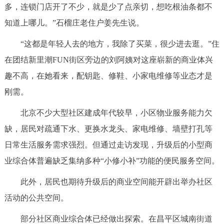
多，连锁门店开了不少，就是少了点亲切，想吃根油条都不
知道上哪儿。”石榴庄老住户姜先生说。
“这都是年轻人去的地方，我除了买菜，很少进去逛。”住
在团结新里潮FUN街区旁边的刘阿姨对这座崭新的商业体兴
趣不高，在她看来，配钥匙、修鞋、小家电维修等业态才是
刚需。
北京不少大型社区建成年代较早，小区物业服务能力欠
缺，居民对疏通下水、更换水龙头、家电维修、墙壁打孔等
日常生活服务需求强烈。但通过走访发现，升级后的小型商
业综合体普遍缺乏集纳多种“小修小补”功能的便民服务空间。
此外，居民也期待升级后的商业空间能开辟出举办社区
活动的公共空间。
部分社区商业综合体已经做出探索。在昌平区城南街道