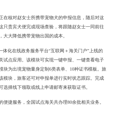
在核对赵女士所携带宠物犬的申报信息，随后对这
，这只贵宾犬便完成现场查验，将跟随赵女士一同前往
，大大降低携带宠物出国的成本。
国一体化在线政务服务平台“互联网＋海关门户”上线的
海关试点应用。该模块可实现一键申报、一键查看电子
模块为出境宠物量身定制6类表单、10种证书模板。旅
该模块，旅客还可对申报单进行实时状态跟踪。完成
可选择线下领取或线上申请邮寄来获取证书。
便捷服务，全国试点海关共办理80余批相关业务。