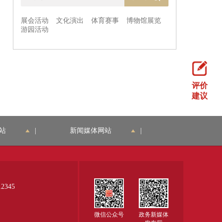
评价
建议
站
|
新闻媒体网站
|
345
微信公众号
政务新媒体