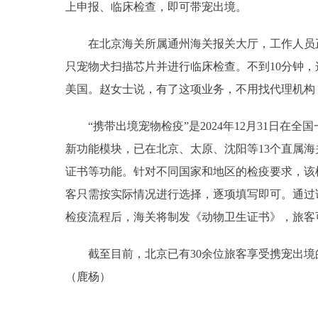
上申报、临床检查，即可带宠出境。
在北京海关所属通州海关报关大厅，工作人员正
只宠物犬扫描芯片并进行临床检查。不到10分钟
美国。赵女士说，有了这项业务，不用找代理机构
“携带出境宠物检疫”是2024年12月31日在全
新功能模块，已在北京、太原、沈阳等13个直属
证书等功能。针对不同国家和地区的检疫要求，该
客只需按实际情况进行选择，逐项填写即可。通过
检疫流程后，海关将制发《动物卫生证书》，旅客
截至目前，北京已有30余位旅客享受携宠出境的
（鹿杨）