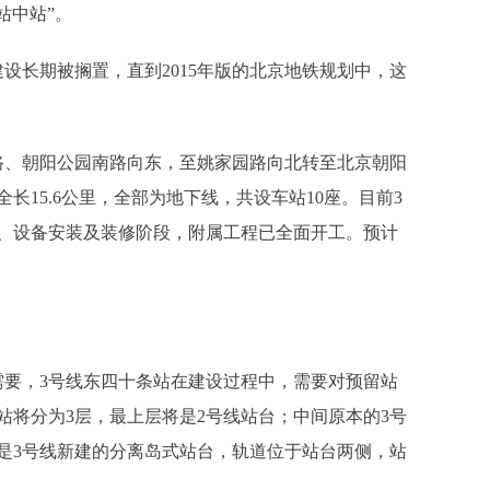
站中站”。
长期被搁置，直到2015年版的北京地铁规划中，这
、朝阳公园南路向东，至姚家园路向北转至北京朝阳
15.6公里，全部为地下线，共设车站10座。目前3
、设备安装及装修阶段，附属工程已全面开工。预计
要，3号线东四十条站在建设过程中，需要对预留站
站将分为3层，最上层将是2号线站台；中间原本的3号
是3号线新建的分离岛式站台，轨道位于站台两侧，站