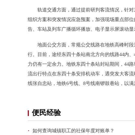
轨道交通方面，通过提前研判客流情况，针对东
组织方案和突发情况应急预案，加强现场重点部位
告、车站及列车广播循环播放、电子显示屏滚动显
地面公交方面，常规公交线路在地铁高峰时段采
行。目前，途经东四十条站南北方向的线路44内、44外
力仍有一定余力。地铁东四十条站封站期间，44
流出行特点在东四十条安排机动车，遇突发大客流
线张自忠站，地铁6号线、8号线南锣鼓巷站，以
便民经验
·
如何查询城镇职工的社保年度对账单？