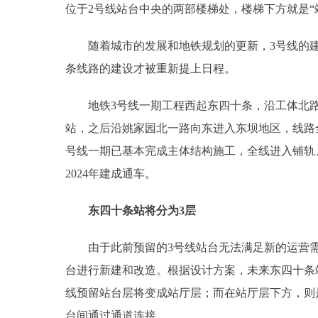
位于2号线站台中央的两部楼梯处，楼梯下方就是“
随着城市的发展和地铁规划的更新，3号线的建设
条线路的建设才被重新提上日程。
地铁3号线一期工程西起东四十条，沿工体北路
站，之后沿姚家园北一路向东进入东坝地区，线路全长
号线一期已基本完成主体结构施工，全线进入铺轨
2024年建成通车。
东四十条站将分为3层
由于此前预留的3号线站台无法满足新的运营需
台进行新建和改造。根据设计方案，未来东四十条
线预留站台层将变成站厅层；而在站厅层下方，则
台间通过通道连接。