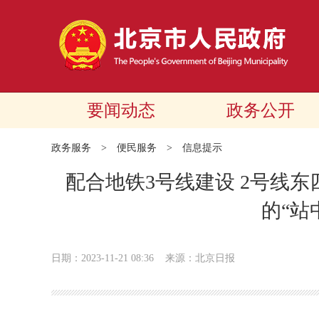
要闻动态
政务公开
政务服务
>
便民服务
>
信息提示
配合地铁3号线建设 2号线东四
的“站
日期：2023-11-21 08:36
来源：北京日报