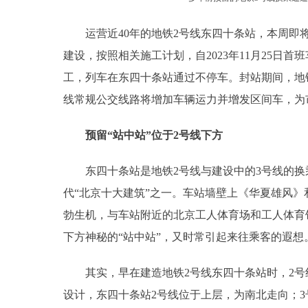
运营近40年的地铁2号线东四十条站，本周即将
建设，按照相关施工计划，自2023年11月25日首班
工，列车在东四十条站通过不停车。封站期间，地
线常规公交线路将增加车辆运力并增发区间车，为
预留“站中站”位于2号线下方
东四十条站是地铁2号线与建设中的3号线的换乘车
代“北京十大建筑”之一。车站墙壁上《华夏雄风
勃生机，与车站附近的北京工人体育场和工人体育
下方神秘的“站中站”，又时常引起来往乘客的遐想
其实，早在建造地铁2号线东四十条站时，2号线
设计，东四十条站2号线位于上层，为南北走向；