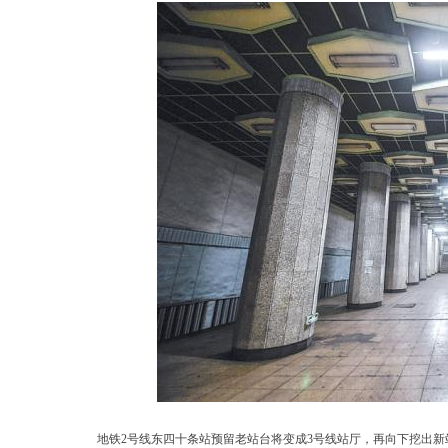
地铁2号线东四十条站预留老站台将变成3号线站厅，再向下挖出新