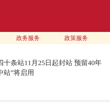
政务服务
政策服务
十条站11月25日起封站 预留40年
中站”将启用