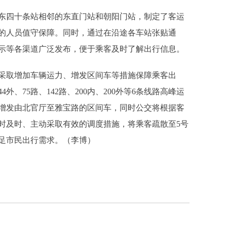
四十条站相邻的东直门站和朝阳门站，制定了客运
的人员值守保障。同时，通过在沿途各车站张贴通
示等各渠道广泛发布，便于乘客及时了解出行信息。
取增加车辆运力、增发区间车等措施保障乘客出
、75路、142路、200内、200外等6条线路高峰运
路增发由北官厅至雅宝路的区间车，同时公交将根据客
时及时、主动采取有效的调度措施，将乘客疏散至5号
满足市民出行需求。（李博）