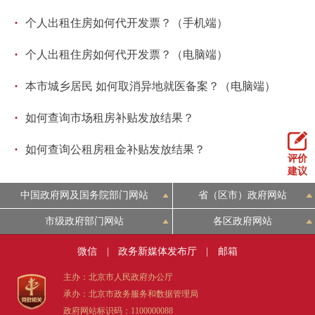
·
个人出租住房如何代开发票？（手机端）
·
个人出租住房如何代开发票？（电脑端）
·
本市城乡居民 如何取消异地就医备案？（电脑端）
·
如何查询市场租房补贴发放结果？
·
如何查询公租房租金补贴发放结果？
评价
建议
中国政府网及国务院部门网站
省（区市）政府网站
市级政府部门网站
各区政府网站
微信
|
政务新媒体发布厅
|
邮箱
主办：北京市人民政府办公厅
承办：北京市政务服务和数据管理局
政府网站标识码：1100000088