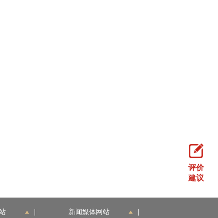
评价
建议
站
|
新闻媒体网站
|