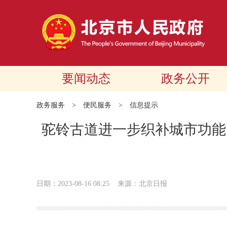
要闻动态
政务公开
政务服务
>
便民服务
>
信息提示
驼铃古道进一步织补城市功能 
日期：2023-08-16 08:25
来源：北京日报