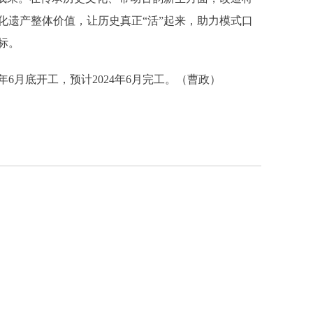
化遗产整体价值，让历史真正“活”起来，助力模式口
标。
6月底开工，预计2024年6月完工。（曹政）