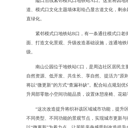
隘口沿线紧邻模式口地铁站A口。这里将因地制宜
道、模式口文化主题墙体彩绘凸显古道文化，剩余
直绿化。
紧邻模式口地铁站B口，有一条通往模式口老街
面、打造文化景观、升级改造基础设施，连通地铁
级。
南山公园位于地铁站C口，是周边社区居民主要
自然资源、低开发、共生长、享自然、提活力”原
将以“微更新”的方式“查漏补缺”。配合站点规划
升局部零散小空间功能品质，设置休憩座椅、花箱
“这次改造提升将织补该区域城市功能，提升区
不同类型、不同功能的景观节点，实现城市更新与
以“微更新”为着力点，让居民亲身感受到改造提