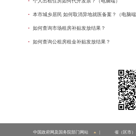
·
个人出租住房如何代开发票？（电脑端）
·
本市城乡居民 如何取消异地就医备案？（电脑
·
如何查询市场租房补贴发放结果？
·
如何查询公租房租金补贴发放结果？
中国政府网及国务院部门网站
|
省（区市）