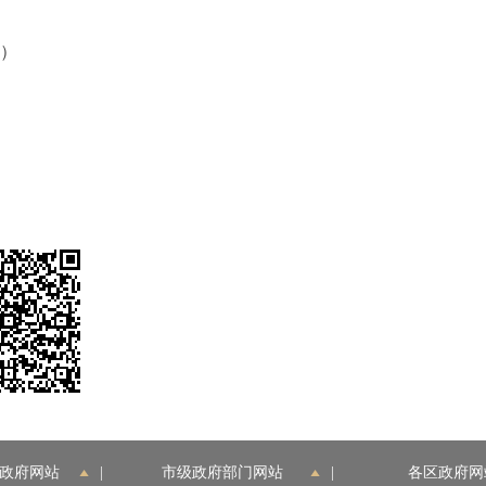
端）
政府网站
|
市级政府部门网站
|
各区政府网