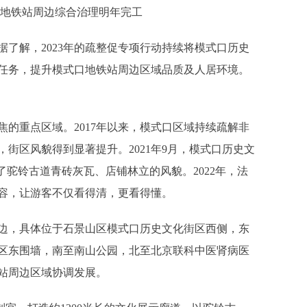
地铁站周边综合治理明年完工
解，2023年的疏整促专项行动持续将模式口历史
任务，提升模式口地铁站周边区域品质及人居环境。
重点区域。2017年以来，模式口区域持续疏解非
街区风貌得到显著提升。2021年9月，模式口历史文
了驼铃古道青砖灰瓦、店铺林立的风貌。2022年，法
容，让游客不仅看得清，更看得懂。
边，具体位于石景山区模式口历史文化街区西侧，东
区东围墙，南至南山公园，北至北京联科中医肾病医
站周边区域协调发展。