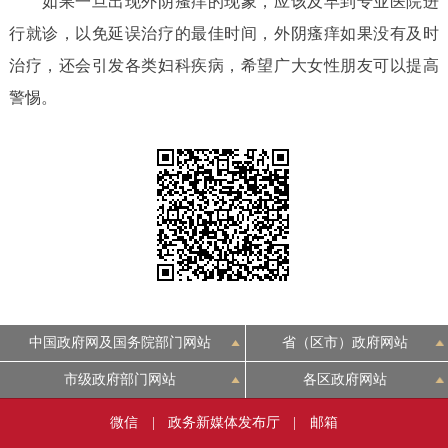
如果一旦出现外阴瘙痒的现象，应该及早到专业医院进
回到顶部
行就诊，以免延误治疗的最佳时间，外阴瘙痒如果没有及时
治疗，还会引发各类妇科疾病，希望广大女性朋友可以提高
警惕。
中国政府网及国务院部门网站
省（区市）政府网站
市级政府部门网站
各区政府网站
微信
|
政务新媒体发布厅
|
邮箱