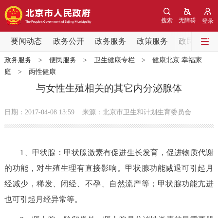
网站地图
搜索
无障碍
登录
要闻动态
要闻动态
政务公开
政务服务
政策服务
政民互动
政务服务
>
便民服务
>
卫生健康专栏
>
健康北京 幸福家
党中央精神
国务院信息
中央部委动态
庭
>
两性健康
与女性生殖相关的其它内分泌腺体
北京要闻
会议信息
部门动态
日期：2017-04-08 13:59
来源：北京市卫生和计划生育委员会
各区热点
政务公开
1、甲状腺：甲状腺激素有促进生长发育，促进物质代谢
的功能，对生殖生理有直接影响。甲状腺功能减退可引起月
市领导
机构职能
政策服务
经减少，稀发、闭经、不孕、自然流产等；甲状腺功能亢进
也可引起月经异常等。
政策兑现
政策解读
回应关切