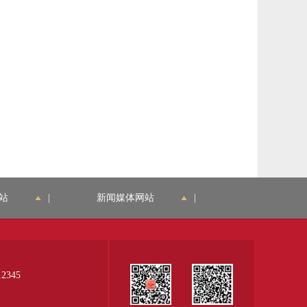
站
|
新闻媒体网站
|
345