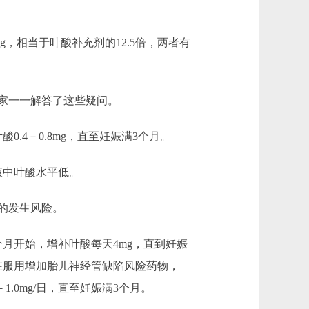
相当于叶酸补充剂的12.5倍，两者有
家一一解答了这些疑问。
.4－0.8mg，直至妊娠满3个月。
液中叶酸水平低。
的发生风险。
开始，增补叶酸每天4mg，直到妊娠
在服用增加胎儿神经管缺陷风险药物，
.0mg/日，直至妊娠满3个月。