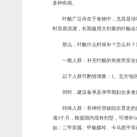
多种疾病。
叶酸广泛存在于食物中，尤其是绿叶蔬
时容易混淆，长期服用大剂量的叶酸会
那么，叶酸什么时候补？怎么补？需
一般人群：补充叶酸的有效而安全的剂量为
以下人群可酌情增量：1。北方地区，
同时，建议备孕及孕早期妇女多食用
特殊人群：有神经管缺陷生育史的妇女
满3个月，根据国内现有剂型，可增补
如：二甲双胍、甲氨蝶呤、卡马西平等药物