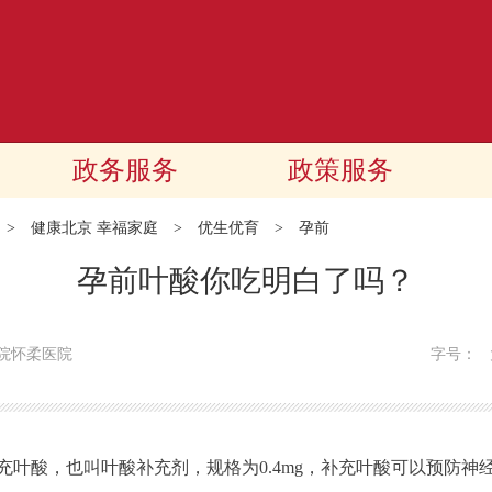
政务服务
政策服务
>
健康北京 幸福家庭
>
优生优育
>
孕前
孕前叶酸你吃明白了吗？
院怀柔医院
字号：
酸，也叫叶酸补充剂，规格为0.4mg，补充叶酸可以预防神