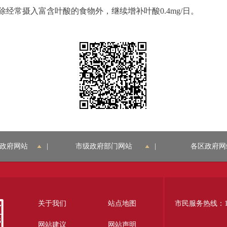
常摄入富含叶酸的食物外，继续增补叶酸0.4mg/日。
政府网站
|
市级政府部门网站
|
各区政府网
关于我们
站点地图
市民服务热线：12
网站建议
网站声明