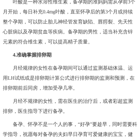
叶酸是一种水溶性维生素，备孕期的准妈妈需从孕前3个
月开始，每日补充0.4mg叶酸，直至怀孕后的第3个月或持续
整个孕期，可以防止胎儿神经管发育缺陷、唇腭裂、先天性
心脏病以及孕期贫血等疾病。备孕期的男性，适当补充含锌
元素的符合维生素，可以提高精子质量。
4.准确掌握排卵期
月经规律的女性在备孕期间可以通过监测基础体温、运
用LH试纸或是排卵期计算公式进行排卵期的监测和预测，在
排卵期前后同房，增加受孕几率。
月经不规律的女性，需在医生的治疗后，或者彩超监测
排卵，医生指导下进行备孕。
备孕、怀孕不是一个人的事，“好孕”要趁早，同时需要科
学指导，祝愿每对备孕的夫妇早日孕育可爱健康的宝宝，健