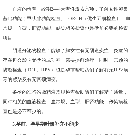
回到顶部
血液的检查：经期2—4天查性激素六项，了解女性卵巢
基础功能；甲状腺功能检查、TORCH（优生五项检查）、血
常规、血型，肝肾功能、感染相关检查也是孕前必要的检查
项目。
阴道分泌物检查：能够了解女性有无阴道炎症，炎症的
存在也会影响受孕的成功率，需要提前治疗。同时，宫颈的
防癌检查（TCT、HPV）也是孕前帮助我们了解有无HPV病
毒的感染及有无宫颈病变。
备孕的准爸爸做精液常规检查帮助我们了解精子质量，
同时相关的血液检查—血常规、血型、肝肾功能、传染病检
查也是必不可少的。
3.孕前、孕早期叶酸补充不能少