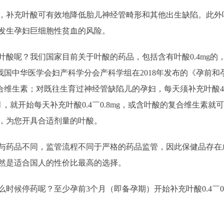
补充叶酸可有效地降低胎儿神经管畸形和其他出生缺陷。此外
发生孕妇巨细胞性贫血的风险。
？我们国家目前关于叶酸的药品，包括含有叶酸0.4mg的，有
我国中华医学会妇产科学分会产科学组在2018年发布的《孕前
酸的复合维生素；对既往生育过神经管缺陷儿的孕妇，每天须补充叶酸
，就开始每天补充叶酸0.4￣0.8mg，或含叶酸的复合维生素
，为您开具合适剂量的叶酸。
药品不同，监管流程不同于严格的药品监管，因此保健品存在
然是适合国人的性价比最高的选择。
停药呢？至少孕前3个月（即备孕期）开始补充叶酸0.4￣0.