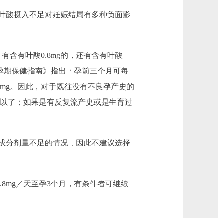
叶酸摄入不足对妊娠结局有多种负面影
含有叶酸0.8mg的，还有含有叶酸
和孕期保健指南》指出：孕前三个月可每
4mg。因此，对于既往没有不良孕产史的
就可以了；如果是有反复流产史或是生育过
成分剂量不足的情况，因此不建议选择
8mg／天至孕3个月，有条件者可继续