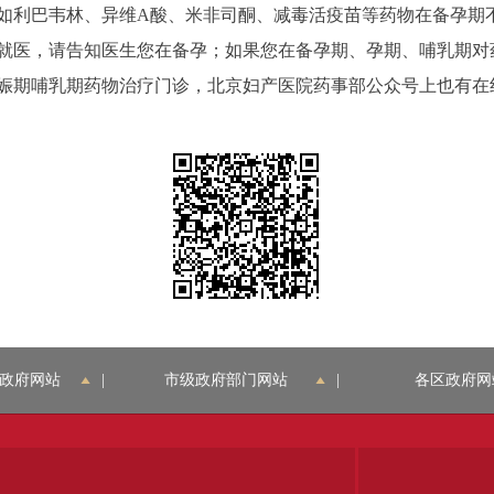
利巴韦林、异维A酸、米非司酮、减毒活疫苗等药物在备孕期
就医，请告知医生您在备孕；如果您在备孕期、孕期、哺乳期对
娠期哺乳期药物治疗门诊，北京妇产医院药事部公众号上也有在
政府网站
|
市级政府部门网站
|
各区政府网