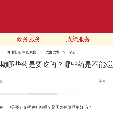
政务服务
政策服务
>
健康北京 幸福家庭
>
优生优育
>
孕前
期哪些药是要吃的？哪些药是不能碰
院
字号：
，但是要补充哪种叶酸呢？是国外保健品更好吗？