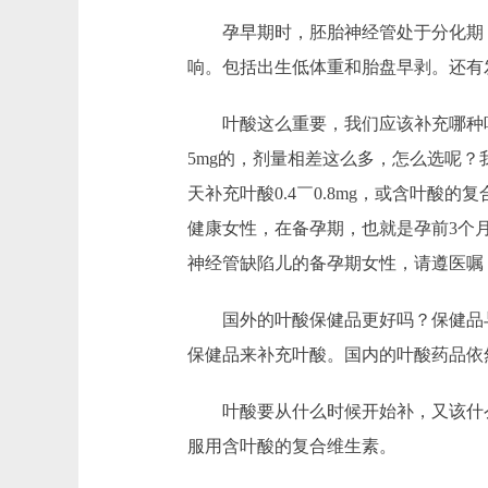
孕早期时，胚胎神经管处于分化期，
响。包括出生低体重和胎盘早剥。还有
叶酸这么重要，我们应该补充哪种叶酸呢
5mg的，剂量相差这么多，怎么选呢？
天补充叶酸0.4￣0.8mg，或含叶
健康女性，在备孕期，也就是孕前3个月
神经管缺陷儿的备孕期女性，请遵医嘱
国外的叶酸保健品更好吗？保健品与
保健品来补充叶酸。国内的叶酸药品依
叶酸要从什么时候开始补，又该什么时候
服用含叶酸的复合维生素。