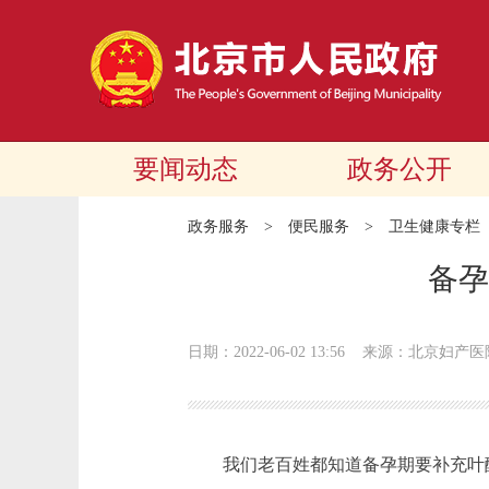
要闻动态
政务公开
政务服务
>
便民服务
>
卫生健康专栏
备孕
日期：2022-06-02 13:56
来源：北京妇产医
我们老百姓都知道备孕期要补充叶酸