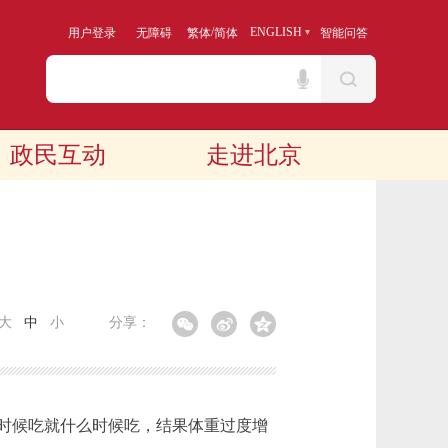
/
ENGLISH
用户登录
无障碍
繁体
简体
智能问答
政民互动
走进北京
大
中
小
分享：
时候吃就什么时候吃，结果体重过度增