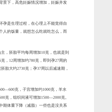
背景下，高危妊娠情况增加，妊娠并发
怀孕是生理过程，在心理上不能觉得自
个人的饭量，就想怎么吃就吃怎么，而
主，胚胎平均每周增加10克，也就是到
克，12周增加约780克，即到孕27周的
候胚胎大约2730克；孕37周以后减速期，
600克，子宫增加约1000克，羊水
0克，组织间液可增加1500—2000克。
孕中期体重下降（减脂）一些也是没关系