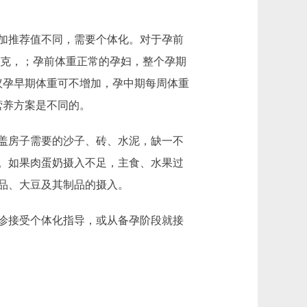
加推荐值不同，需要个体化。对于孕前
5千克，；孕前体重正常的孕妇，整个孕期
般建议孕早期体重可不增加，孕中期每周体重
营养方案是不同的。
盖房子需要的沙子、砖、水泥，缺一不
。如果肉蛋奶摄入不足，主食、水果过
品、大豆及其制品的摄入。
诊接受个体化指导，或从备孕阶段就接