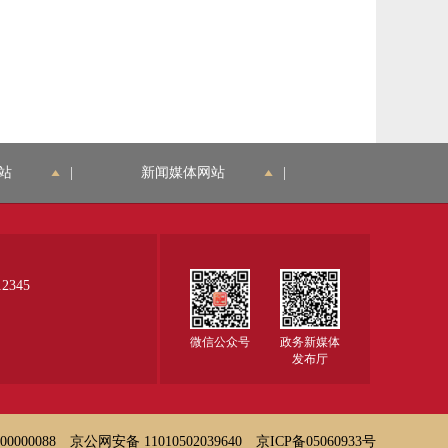
站
|
新闻媒体网站
|
345
微信公众号
政务新媒体
发布厅
000088
京公网安备 11010502039640
京ICP备05060933号