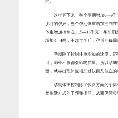
的。
这样算下来，整个孕期增加6—9千
肥胖的孕妇，整个孕期体重增加控制在5
体重增加控制在11.5—16千克；孕前
增加3、4两，不超过半斤，孕后期每周
孕期除了控制体重增加的速度，还要
可，哪样不够都会影响质量。所以孕期
量，就会出现体重增加过快而又贫血的
孕期体重控制除了饮食方面的个体化
受生活方式的干预和指导，从而保障母