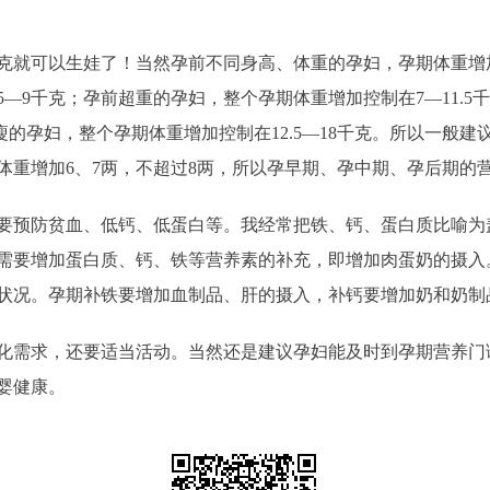
克就可以生娃了！当然孕前不同身高、体重的孕妇，孕期体重增
—9千克；孕前超重的孕妇，整个孕期体重增加控制在7—11.
消瘦的孕妇，整个孕期体重增加控制在12.5—18千克。所以一
体重增加6、7两，不超过8两，所以孕早期、孕中期、孕后期的
预防贫血、低钙、低蛋白等。我经常把铁、钙、蛋白质比喻为
需要增加蛋白质、钙、铁等营养素的补充，即增加肉蛋奶的摄入
状况。孕期补铁要增加血制品、肝的摄入，补钙要增加奶和奶制
需求，还要适当活动。当然还是建议孕妇能及时到孕期营养门
婴健康。