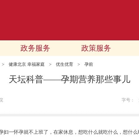
政务服务
政策服务
>
健康北京 幸福家庭
>
优生优育
>
孕前
天坛科普——孕期营养那些事儿
院
字号：
妇一怀孕就不上班了，在家休息，想吃什么就吃什么，想什么