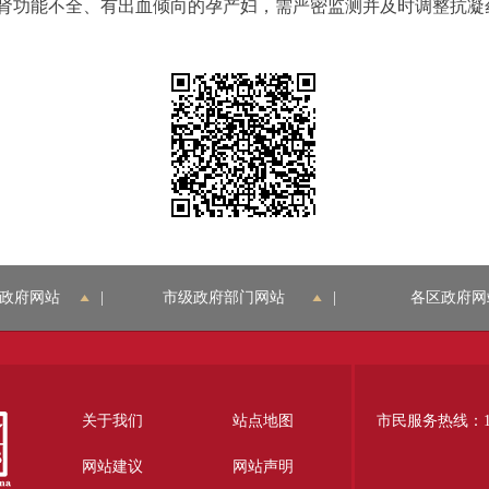
肾功能不全、有出血倾向的孕产妇，需严密监测并及时调整抗凝
政府网站
|
市级政府部门网站
|
各区政府网
关于我们
站点地图
市民服务热线：12
网站建议
网站声明