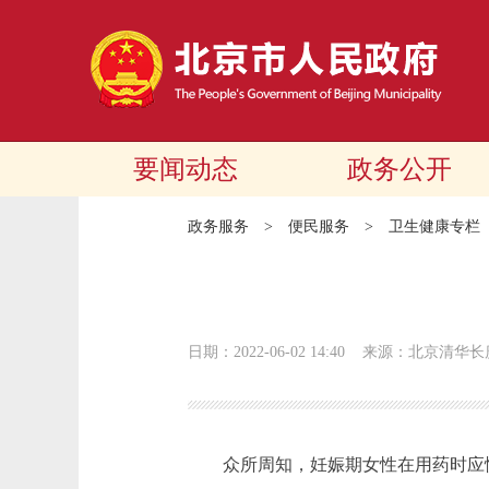
要闻动态
政务公开
政务服务
>
便民服务
>
卫生健康专栏
日期：2022-06-02 14:40
来源：北京清华长
众所周知，妊娠期女性在用药时应慎