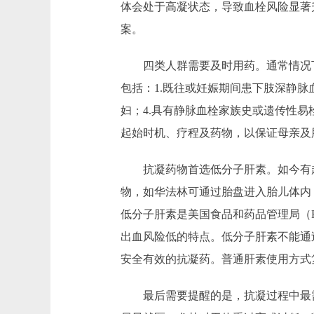
体会处于高凝状态，导致血栓风险显著
案。
四类人群需要及时用药。通常情况下
包括：1.既往或妊娠期间患下肢深静脉
妇；4.具有静脉血栓家族史或遗传性
起始时机、疗程及药物，以保证母亲及
抗凝药物首选低分子肝素。如今有越
物，如华法林可通过胎盘进入胎儿体内
低分子肝素是美国食品和药品管理局（
出血风险低的特点。低分子肝素不能通
安全有效的抗凝药。普通肝素使用方式
最后需要提醒的是，抗凝过程中最需