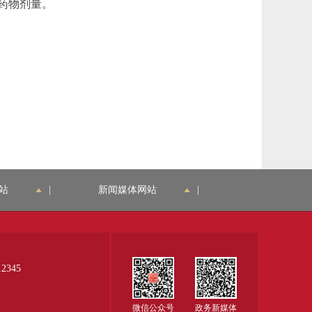
药物剂量。
站
|
新闻媒体网站
|
345
微信公众号
政务新媒体