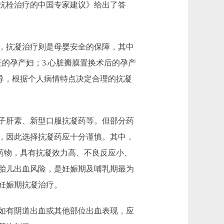
抗栓治疗的中国专家建议》给出了答
，抗凝治疗则是母婴安全的保障，其中
征的孕产妇；3.心脏瓣膜置换术后的孕产
导，根据个人病情特点决定合理的抗凝
子肝素、新型口服抗凝药等。但部分药
，因此选择抗凝药应十分谨慎。其中，
药物，具有抗凝效力高、不良反应小、
胎儿出血风险，是妊娠期及哺乳期最为
妊娠期抗凝治疗。
如有阴道出血或其他部位出血表现，应