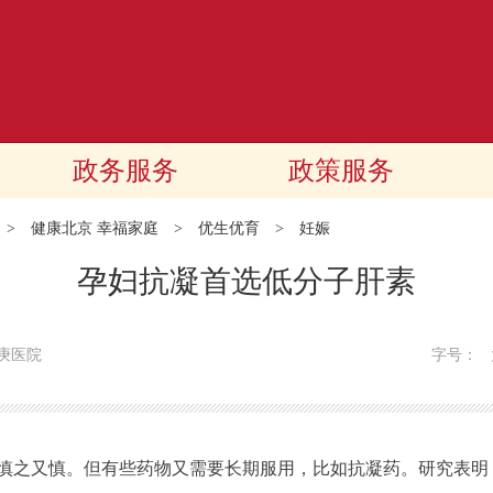
政务服务
政策服务
>
健康北京 幸福家庭
>
优生优育
>
妊娠
孕妇抗凝首选低分子肝素
庚医院
字号：
之又慎。但有些药物又需要长期服用，比如抗凝药。研究表明