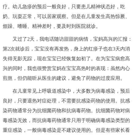
疗。幼儿急疹的预后一般良好，只要患儿精神状态好，吃
奶、玩耍正常，可以居家观察。但是在儿童发生高热惊厥、
烦躁、嗜睡、精神差时，要及时到医院就诊。
又过了2天，我电话随访甜甜的病情，宝妈高兴的汇报：
第2次就诊后，宝宝没有再发热，身上的红疹子也在3天内消
失得无影无踪，现在宝宝已经恢复如初了。在为宝宝病愈高
兴的同时，我也很赞赏宝妈在宝宝高热时的表现：虽然内心
煎熬，但仍能听从医生的建议，避免了药物的过度应用。
在儿童常见上呼吸道感染中，大多数为病毒感染，预后
良好，只要退热对症处理，不需要抗感染药物的使用。抗感
染药物通常分为抗细菌药物和抗病毒药物。抗细菌药物对病
毒感染无效，而抗病毒药物通常只用于明确病毒感染类型的
重症感染，一般病毒感染是不建议使用的。但是有些家长看