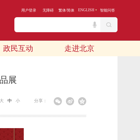
/
ENGLISH
用户登录
无障碍
繁体
简体
智能问答
政民互动
走进北京
作品展
大
中
小
分享：