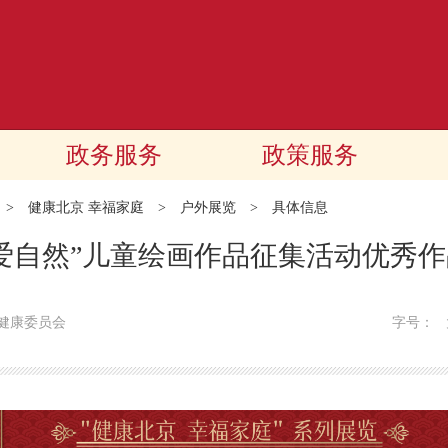
政务服务
政策服务
>
健康北京 幸福家庭
>
户外展览
>
具体信息
爱自然”儿童绘画作品征集活动优秀
健康委员会
字号：