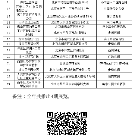
决策公开
专题公开
政务服务
个人服务
法人服务
部门服务
便民服务
利企服务
投资项目
中介服务
阳光政务
政民互动
备注：全年共推出4期展览。
12345网上接诉即办
我要咨询
我要建议
参与调查
在线访谈
图说互动