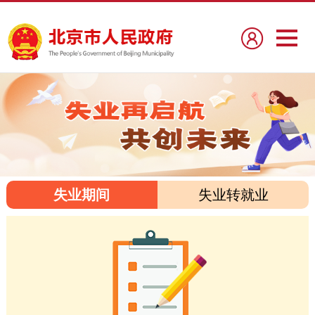
失业期间
失业转就业