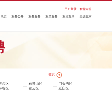
用户登录
智能问答
闻动态
政务公开
政务服务
政策服务
政民互动
走进北京
聘
收起
丰台区
石景山区
门头沟区
平谷区
密云区
延庆区