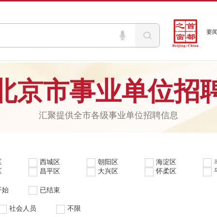
要
北京市事业单位招
汇聚提供全市各级事业单位招聘信息
区
西城区
朝阳区
海淀区
区
昌平区
大兴区
怀柔区
开始
已结束
社会人员
不限