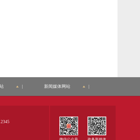
站
|
新闻媒体网站
|
345
微信公众号
政务新媒体