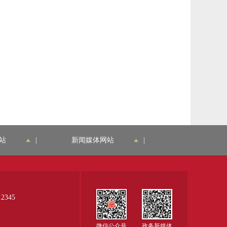
站
|
新闻媒体网站
|
345
微信公众号
政务新媒体