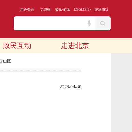
/
ENGLISH
用户登录
无障碍
繁体
简体
智能问答
政民互动
走进北京
房山区
2026-04-30