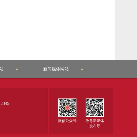
站
|
新闻媒体网站
|
345
微信公众号
政务新媒体
发布厅