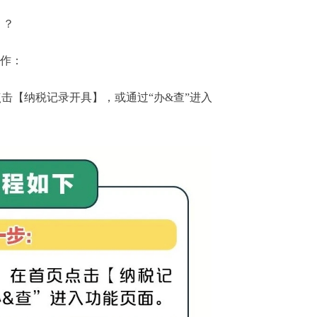
》？
作：
【纳税记录开具】，或通过“办&查”进入