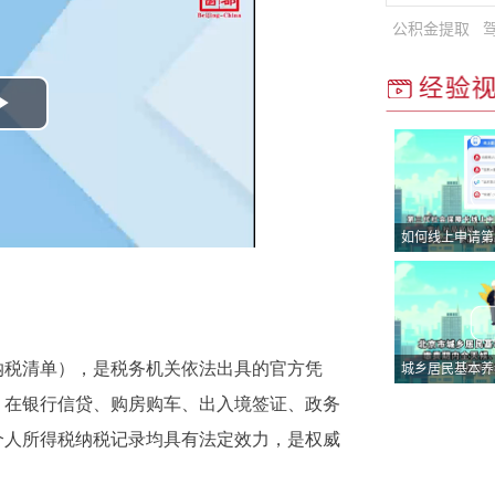
播
放
视
频
税清单），是税务机关依法出具的官方凭
。在银行信贷、购房购车、出入境签证、政务
个人所得税纳税记录均具有法定效力，是权威