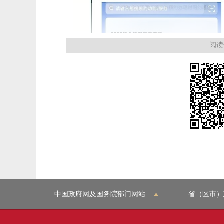
阅读
中国政府网及国务院部门网站
|
省（区市）