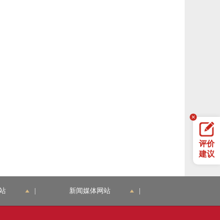
评价
建议
站
|
新闻媒体网站
|