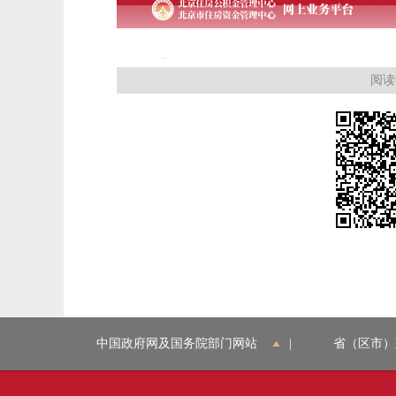
阅读
中国政府网及国务院部门网站
|
省（区市）