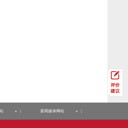
评价
建议
站
|
新闻媒体网站
|