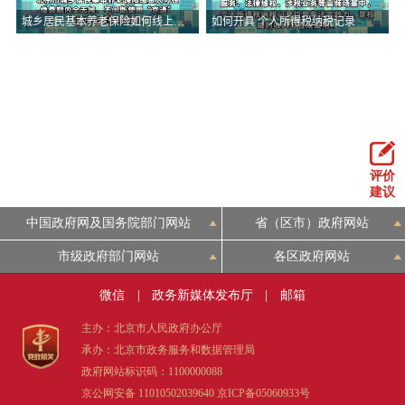
评价
建议
中国政府网及国务院部门网站
省（区市）政府网站
市级政府部门网站
各区政府网站
微信
|
政务新媒体发布厅
|
邮箱
主办：北京市人民政府办公厅
承办：北京市政务服务和数据管理局
政府网站标识码：1100000088
京公网安备 11010502039640
京ICP备05060933号