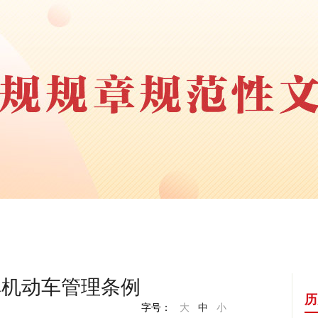
非机动车管理条例
历
字号：
大
中
小