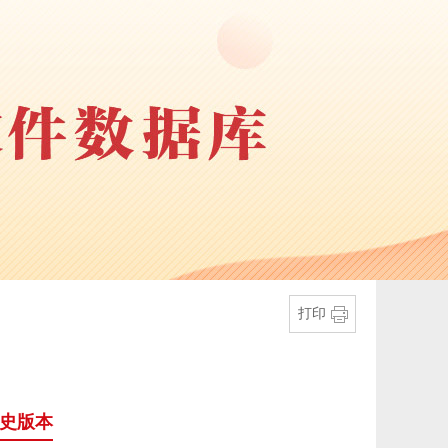
打印
史版本