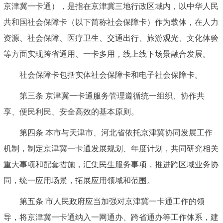
京津冀一卡通），是指在京津冀三地行政区域内，以中华人民
共和国社会保障卡（以下简称社会保障卡）作为载体，在人力
资源、社会保障、医疗卫生、交通出行、旅游观光、文化体验
等方面实现跨省通用、一卡多用，线上线下场景融合发展。
社会保障卡包括实体社会保障卡和电子社会保障卡。
第三条 京津冀一卡通服务管理遵循统一组织、协作共
享、便民利民、安全高效的基本原则。
第四条 本市与天津市、河北省依托京津冀协同发展工作
机制，制定京津冀一卡通发展规划、年度计划，共同研究相关
重大事项和配套措施，汇集民生服务事项，推进跨区域业务协
同，统一应用场景，拓展应用领域和范围。
第五条 市人民政府应当加强对京津冀一卡通工作的领
导，将京津冀一卡通纳入一网通办、跨省通办等工作体系，建