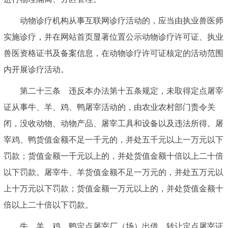
动物诊疗机构从事互联网诊疗活动的，应当由执业兽医师
实施诊疗，并在网站首页显著位置公示动物诊疗许可证、执业
兽医资格证书及备案信息，在动物诊疗许可证核定的活动范围
内开展诊疗活动。
第二十三条 违反本办法第十五条规定，未取得定点屠宰
证从事牛、羊、鸡、鸭屠宰活动的，由农业农村部门责令关
闭，没收动物、动物产品、屠宰工具和设备以及违法所得。屠
宰鸡、鸭货值金额不足一千元的，并处五千元以上一万元以下
罚款；货值金额一千元以上的，并处货值金额十倍以上二十倍
以下罚款。屠宰牛、羊货值金额不足一万元的，并处五万元以
上十万元以下罚款；货值金额一万元以上的，并处货值金额十
倍以上二十倍以下罚款。
牛、羊、鸡、鸭定点屠宰厂（场）出借、转让定点屠宰证