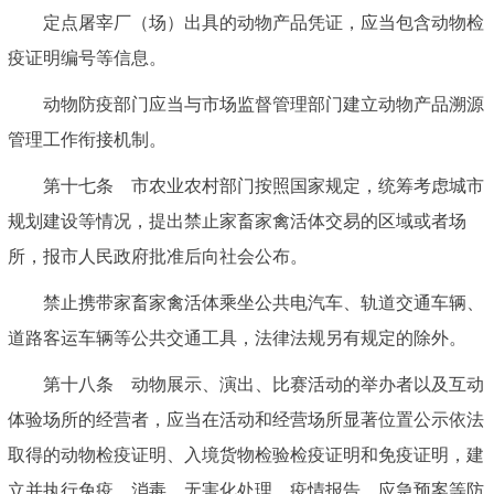
定点屠宰厂（场）出具的动物产品凭证，应当包含动物检
疫证明编号等信息。
动物防疫部门应当与市场监督管理部门建立动物产品溯源
管理工作衔接机制。
第十七条 市农业农村部门按照国家规定，统筹考虑城市
规划建设等情况，提出禁止家畜家禽活体交易的区域或者场
所，报市人民政府批准后向社会公布。
禁止携带家畜家禽活体乘坐公共电汽车、轨道交通车辆、
道路客运车辆等公共交通工具，法律法规另有规定的除外。
第十八条 动物展示、演出、比赛活动的举办者以及互动
体验场所的经营者，应当在活动和经营场所显著位置公示依法
取得的动物检疫证明、入境货物检验检疫证明和免疫证明，建
立并执行免疫、消毒、无害化处理、疫情报告、应急预案等防